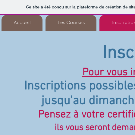
Ce site a été conçu sur la plateforme de création de sit
Accueil
Les Courses
Inscriptio
Insc
Pour vous in
Inscriptions possibl
jusqu'au dimanche
Pensez à votre certifi
ils vous seront deman